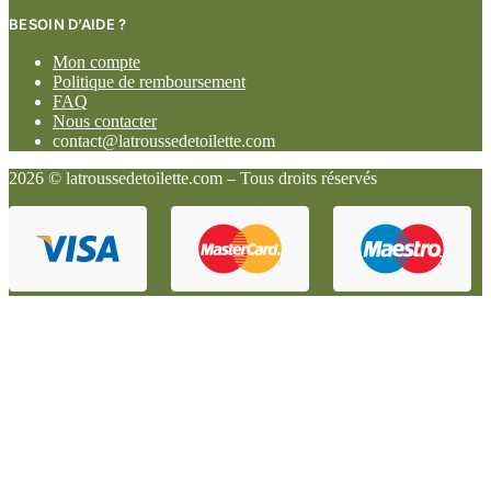
BESOIN D’AIDE ?
Mon compte
Politique de remboursement
FAQ
Nous contacter
contact@latroussedetoilette.com
2026 © latroussedetoilette.com – Tous droits réservés