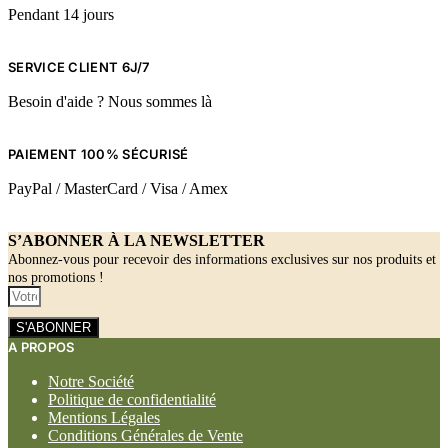
Pendant 14 jours
SERVICE CLIENT 6J/7
Besoin d'aide ? Nous sommes là
PAIEMENT 100% SÉCURISÉ
PayPal / MasterCard / Visa / Amex
S’ABONNER À LA NEWSLETTER
Abonnez-vous pour recevoir des informations exclusives sur nos produits et
nos promotions !
S'ABONNER
A PROPOS
Notre Société
Politique de confidentialité
Mentions Légales
Conditions Générales de Vente